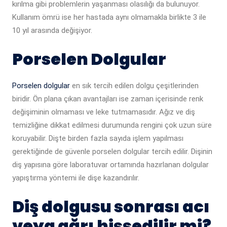
kırılma gibi problemlerin yaşanması olasılığı da bulunuyor.
Kullanım ömrü ise her hastada aynı olmamakla birlikte 3 ile
10 yıl arasında değişiyor.
Porselen Dolgular
Porselen dolgular
en sık tercih edilen dolgu çeşitlerinden
biridir. Ön plana çıkan avantajları ise zaman içerisinde renk
değişiminin olmaması ve leke tutmamasıdır. Ağız ve diş
temizliğine dikkat edilmesi durumunda rengini çok uzun süre
koruyabilir. Dişte birden fazla sayıda işlem yapılması
gerektiğinde de güvenle porselen dolgular tercih edilir. Dişinin
diş yapısına göre laboratuvar ortamında hazırlanan dolgular
yapıştırma yöntemi ile dişe kazandırılır.
Diş dolgusu sonrası acı
veya ağrı hissedilir mi?