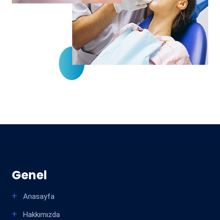
Genel
Anasayfa
Hakkımızda