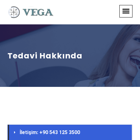
Tedavi Hakkında
İletişim: +90 543 125 3500