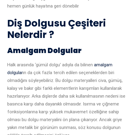
hemen günlük hayatına geri dönebilir
Diş Dolgusu Çeşiteri
Nelerdir ?
Amalgam Dolgular
Halk arasında ‘gümül dolgu’ adıyla da bilinen
amalgam
dolgular
ın da çok fazla tercih edilen seçeneklerden biri
olmadığını söyleyebiliriz. Bu dolgu materyalleri civa, gümüş,
kalay ve bakır gibi farklı elementlerin karışımları kullanılarak
hazırlanıyor. Arka dişlerde daha sık kullanılmasının nedeni ise
basınca karşı daha dayanıklı olmasıdır. Isırma ve çiğneme
fonksiyonlarına karşı yüksek mukavemet özelliğine sahip
olması bu dolgu materyalini ön plana çıkarıyor. Ancak griye
yakın metalik bir görünüm sunması, söz konusu dolgunun