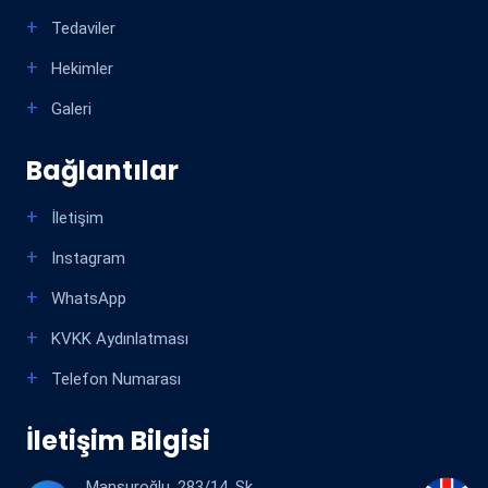
Tedaviler
Hekimler
Galeri
Bağlantılar
İletişim
Instagram
WhatsApp
KVKK Aydınlatması
Telefon Numarası
İletişim Bilgisi
Mansuroğlu, 283/14. Sk.