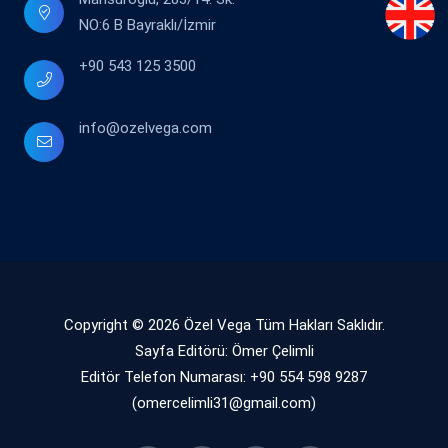
NO:6 B Bayraklı/İzmir
+90 543 125 3500
info@ozelvega.com
Copyright © 2026 Özel Vega Tüm Hakları Saklıdır.
Sayfa Editörü: Ömer Çelimli
Editör Telefon Numarası: +90 554 598 9287
(omercelimli31@gmail.com)