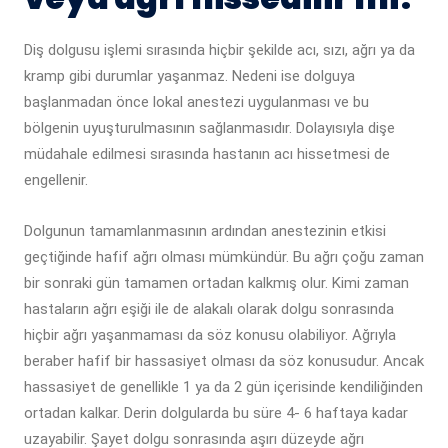
Diş dolgusu işlemi sırasında hiçbir şekilde acı, sızı, ağrı ya da
kramp gibi durumlar yaşanmaz. Nedeni ise dolguya
başlanmadan önce lokal anestezi uygulanması ve bu
bölgenin uyuşturulmasının sağlanmasıdır. Dolayısıyla dişe
müdahale edilmesi sırasında hastanın acı hissetmesi de
engellenir.
Dolgunun tamamlanmasının ardından anestezinin etkisi
geçtiğinde hafif ağrı olması mümkündür. Bu ağrı çoğu zaman
bir sonraki gün tamamen ortadan kalkmış olur. Kimi zaman
hastaların ağrı eşiği ile de alakalı olarak dolgu sonrasında
hiçbir ağrı yaşanmaması da söz konusu olabiliyor. Ağrıyla
beraber hafif bir hassasiyet olması da söz konusudur. Ancak
hassasiyet de genellikle 1 ya da 2 gün içerisinde kendiliğinden
ortadan kalkar. Derin dolgularda bu süre 4- 6 haftaya kadar
uzayabilir. Şayet dolgu sonrasında aşırı düzeyde ağrı