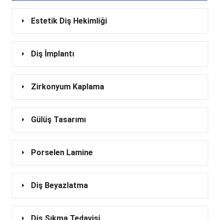
Estetik Diş Hekimliği
Diş İmplantı
Zirkonyum Kaplama
Gülüş Tasarımı
Porselen Lamine
Diş Beyazlatma
Diş Sıkma Tedavisi