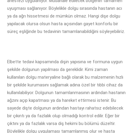
anestezi uygulanıyor. Müdahale edilecek bölgenin tamamen
uyuşması sağlanıyor. Böylelikle dolgu sırasında hastanın acı
ya da ağrı hissetmesi de mümkün olmaz. Hangi dişe dolgu
yapılacak olursa olsun hasta açısından gayet konforlu bir
süreç eşliğinde bu tedavinin tamamlanabildiğini söyleyebiliriz.
Elbette tedavi kapsamında dişin yapısına ve formuna uygun
şekilde dolgunun yapılması da gereklidir. Kimi zaman
kullanılan dolgu materyaline bağlı olarak bu malzemenin hızlı
bir şekilde kurumasını sağlamak adına özel bir tıbbi cihaz da
kullanılabiliyor. Dolgunun tamamlanmasının ardından hastanın
ağzını açıp kapatması ya da hareket ettirmesi istenir. Bu
sayede dişte dolgunun ardından hastayı rahatsız edebilecek
bir çıkıntı ya da fazlalık olup olmadığı kontrol edilir. Eğer bir
çıktını ya da fazlalık varsa diş hekimi bu bölümü düzeltir.
Böylelikle dolgu uygulaması tamamlanmış olur ve hasta